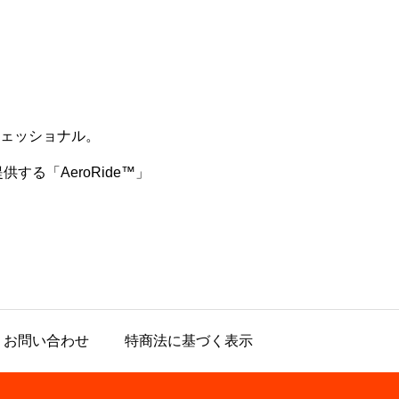
フェッショナル。
する「AeroRide™️」
お問い合わせ
特商法に基づく表示