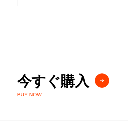
今すぐ購入
BUY NOW