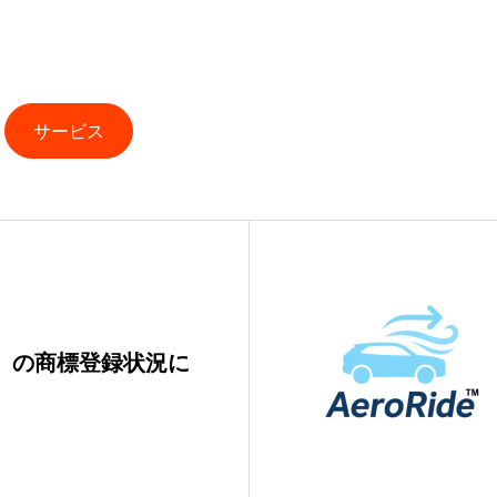
サービス
de」の商標登録状況に
。